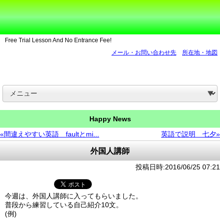
Free Trial Lesson And No Entrance Fee!
メール・お問い合わせ先
所在地・地図
Happy News
«間違えやすい英語 faultとmi...
英語で説明 七夕»
外国人講師
投稿日時:2016/06/25 07:21
今週は、外国人講師に入ってもらいました。
普段から練習している自己紹介10文。
(例)