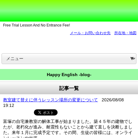
Free Trial Lesson And No Entrance Fee!
メール・お問い合わせ先
所在地・地図
Happy English -blog-
記事一覧
教室建て替えに伴うレッスン場所の変更について
2026/08/08
19:12
富塚の自宅兼教室の解体工事が始まりました。築４５年の建物でし
たが、老朽化が進み、耐震性もないことから建て直しを決断しまし
た。来年１月に完成予定です。その間、生徒の皆様には、オンライ