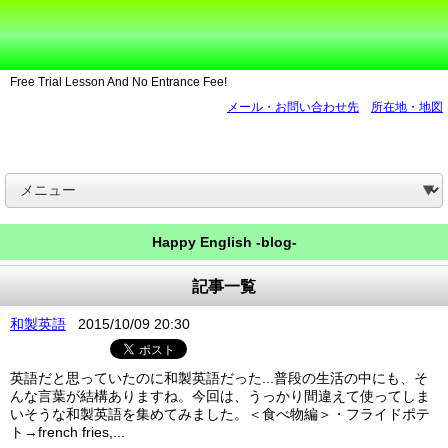
Free Trial Lesson And No Entrance Fee!
メール・お問い合わせ先
所在地・地図
Happy English -blog-
記事一覧
和製英語
2015/10/09 20:30
英語だと思っていたのに和製英語だった...普段の生活の中にも、そ
んな言葉が結構ありますね。今回は、うっかり間違えて使ってしま
いそうな和製英語を集めてみました。＜食べ物編＞・フライドポテ
ト→french fries,...