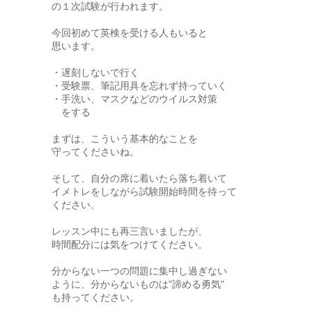
の１次試験が行われます。
今回初めて英検を受ける人もいると
思います。
・遅刻しないで行く
・受験票、筆記用具を忘れず持っていく
・手洗い、マスクなどのウイルス対策
をする
まずは、こういう基本的なことを
守ってくださいね。
そして、自分の席に着いたら落ち着いて
イメトレをしながら試験開始時間を待って
ください。
レッスン中にも再三言いましたが、
時間配分には気をつけてください。
分からない一つの問題に集中し過ぎない
ように、分からないものは"諦める勇気"
も持ってください。