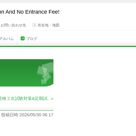
son And No Entrance Fee!
・お問い合わせ先
所在地・地図
 アルバム
ブログ
英検２次試験対策&定期試...»
投稿日時:2026/05/30 06:17