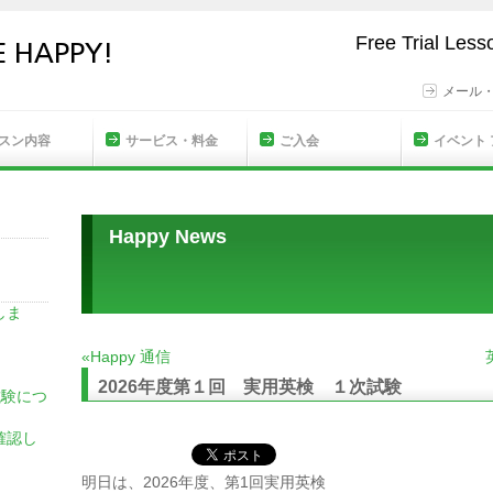
Free Trial Les
メール
スン内容
サービス・料金
ご入会
イベント
Happy News
しま
«Happy 通信
2026年度第１回 実用英検 １次試験
試験につ
確認し
明日は、2026年度、第1回実用英検