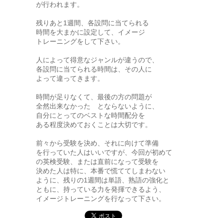
が行われます。
残りあと1週間、各設問に当てられる
時間を大まかに設定して、イメージ
トレーニングをして下さい。
人によって得意なジャンルが違うので、
各設問に当てられる時間は、その人に
よって違ってきます。
時間が足りなくて、最後の方の問題が
全然出来なかった とならないように、
自分にとってのベストな時間配分を
ある程度決めておくことは大切です。
前々から受験を決め、それに向けて準備
を行っていた人はいいですが、今回が初めて
の英検受験、または直前になって受験を
決めた人は特に、本番で慌ててしまわない
ように、残りの1週間は単語、熟語の強化と
ともに、持っている力を発揮できるよう、
イメージトレーニングを行なって下さい。