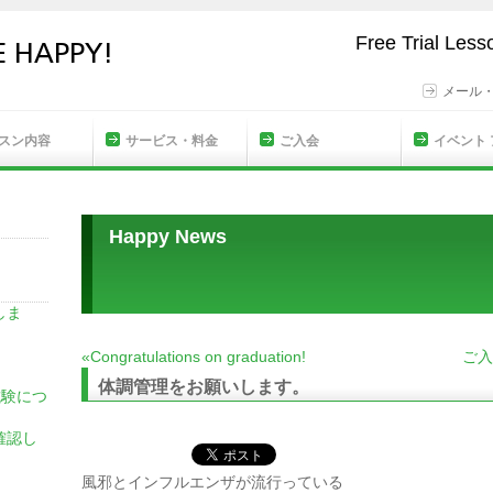
Free Trial Les
メール
スン内容
サービス・料金
ご入会
イベント
Happy News
しま
«Congratulations on graduation!
ご入
体調管理をお願いします。
試験につ
確認し
風邪とインフルエンザが流行っている