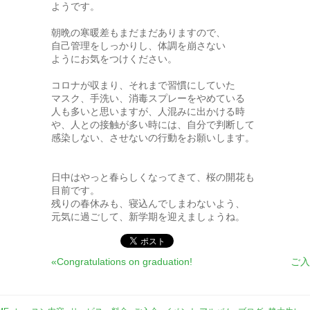
ようです。
朝晩の寒暖差もまだまだありますので、
自己管理をしっかりし、体調を崩さない
ようにお気をつけください。
コロナが収まり、それまで習慣にしていた
マスク、手洗い、消毒スプレーをやめている
人も多いと思いますが、人混みに出かける時
や、人との接触が多い時には、自分で判断して
感染しない、させないの行動をお願いします。
日中はやっと春らしくなってきて、桜の開花も
目前です。
残りの春休みも、寝込んでしまわないよう、
元気に過ごして、新学期を迎えましょうね。
«Congratulations on graduation!
ご入