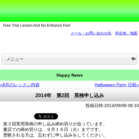
Free Trial Lesson And No Entrance Fee!
メール・お問い合わせ先
所在地・地図
Happy News
«8月のレッスン内容
Halloween Party 日程»
2014年 第2回 英検申し込み
投稿日時:2014/09/08 08:10
第２回実用英検の申し込み締め切りが迫っています。
書店での締め切りは、９月１６日（火）までです。
受験される方は、忘れずに申し込みをしてください。