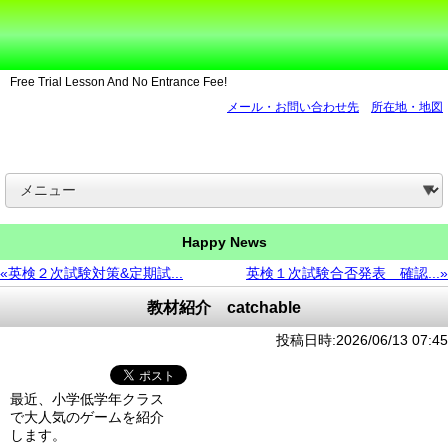
Free Trial Lesson And No Entrance Fee!
メール・お問い合わせ先
所在地・地図
Happy News
«英検２次試験対策&定期試...
英検１次試験合否発表 確認...»
教材紹介 catchable
投稿日時:2026/06/13 07:45
最近、小学低学年クラス
で大人気のゲームを紹介
します。