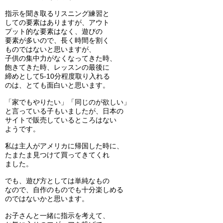
指示を聞き取るリスニング練習と
しての要素はありますが、アウト
プット的な要素はなく、遊びの
要素が多いので、長く時間を割く
ものではないと思いますが、
子供の集中力がなくなってきた時、
飽きてきた時、レッスンの最後に
締めとして5-10分程度取り入れる
のは、とても面白いと思います。
「家でもやりたい」「同じのが欲しい」
と言っている子もいましたが、日本の
サイトで販売しているところはない
ようです。
私は主人がアメリカに帰国した時に、
たまたま見つけて買ってきてくれ
ました。
でも、遊び方としては単純なもの
なので、自作のものでも十分楽しめる
のではないかと思います。
お子さんと一緒に指示を考えて、