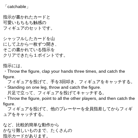
「catchable」
指示が書かれたカードと
可愛いもちもち触感の
フィギュアのセットです。
シャッフルしたカードを山
にして上から一枚ずつ開き、
そこの書かれている指示を
クリアできたら１ポイントです。
指示には、
・Throw the figure, clap your hands three times, and catch the
figure.
フィギュアを投げて、手を3回叩き、フィギュアをキャッチする。
・Standing on one leg, throw and catch the figure.
片足で立って、フィギュアを投げてキャッチする。
・Throw the figure, point to all the other players, and then catch the
figure.
フィギュアを投げて、他のプレーヤーを全員指差してからフィギ
ュアをキャッチする。
など、比較的簡単な動作から
かなり難しいものまで、たくさんの
指示カードがあります。