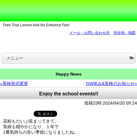
Free Trial Lesson And No Entrance Fee!
メール・お問い合わせ先
所在地・地図
Happy News
«英検形式変更
GW休み&英検のお知らせ»
Enjoy the school events!!
投稿日時:2024/04/20 09:24
花粉もだいぶ収まってきて、
気候も穏やかになり、１年で
1番気持ちの良い季節になりましたね。